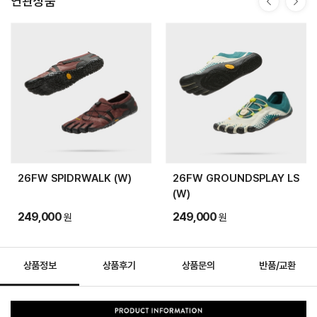
연관상품
26FW SPIDRWALK (W)
26FW GROUNDSPLAY LS
(W)
249,000
249,000
원
원
상품정보
상품후기
상품문의
반품/교환