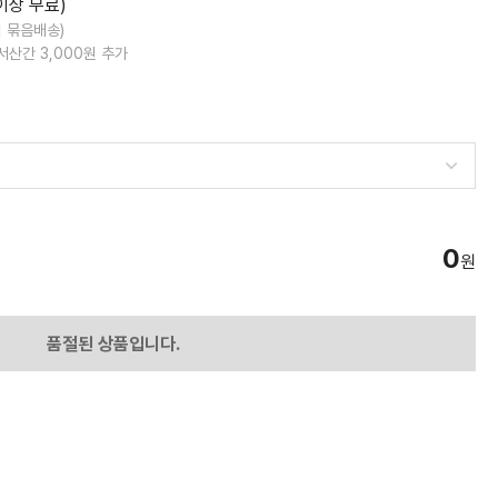
 이상 무료)
씩 묶음배송)
도서산간
3,000
원 추가
0
원
품절된 상품입니다.