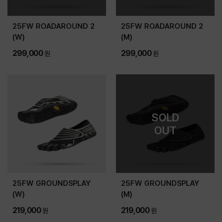
25FW ROADAROUND 2
25FW ROADAROUND 2
(W)
(M)
299,000
299,000
원
원
SOLD
OUT
25FW GROUNDSPLAY
25FW GROUNDSPLAY
(W)
(M)
219,000
219,000
원
원