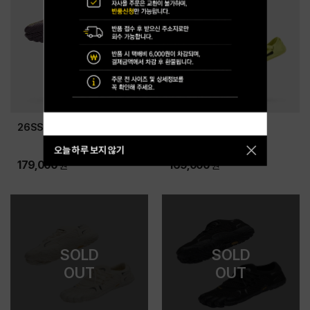
26SS KSO EVO (W)
26SS V-SOUL (W)
오늘 하루 보지 않기
닫
179,000
169,000
원
원
기
SOLD
SOLD
OUT
OUT